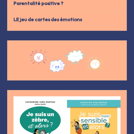
Parentalité positive ?
LE jeu de cartes des émotions