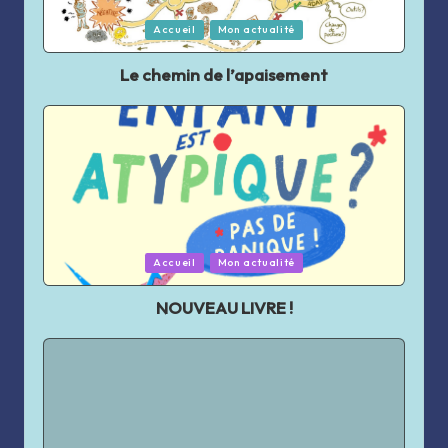
Posted
Accueil
Mon actualité
in
Le chemin de l’apaisement
Posted
Accueil
Mon actualité
in
NOUVEAU LIVRE !