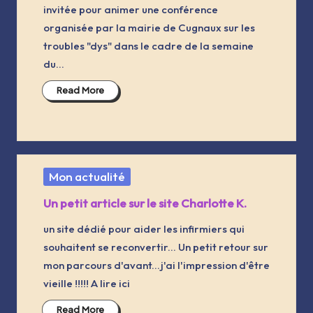
invitée pour animer une conférence
organisée par la mairie de Cugnaux sur les
troubles "dys" dans le cadre de la semaine
du…
Read More
Posted
Mon actualité
in
Un petit article sur le site Charlotte K.
un site dédié pour aider les infirmiers qui
souhaitent se reconvertir... Un petit retour sur
mon parcours d'avant...j'ai l'impression d'être
vieille !!!!! A lire ici
Read More