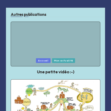
Autres publications
Posted
Accueil
Mon actualité
in
Une petite vidéo :-)