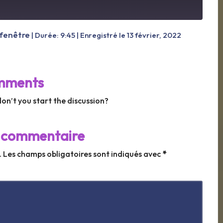
 fenêtre
|
Durée: 9:45
|
Enregistré le 13 février, 2022
mments
n’t you start the discussion?
n commentaire
.
Les champs obligatoires sont indiqués avec
*