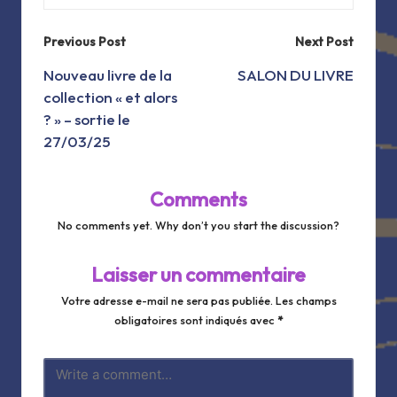
Post
Previous Post
Next Post
navigation
Nouveau livre de la
SALON DU LIVRE
collection « et alors
? » – sortie le
27/03/25
Comments
No comments yet. Why don’t you start the discussion?
Laisser un commentaire
Votre adresse e-mail ne sera pas publiée.
Les champs
obligatoires sont indiqués avec
*